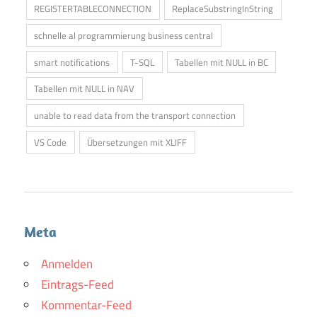
REGISTERTABLECONNECTION
ReplaceSubstringInString
schnelle al programmierung business central
smart notifications
T-SQL
Tabellen mit NULL in BC
Tabellen mit NULL in NAV
unable to read data from the transport connection
VS Code
Übersetzungen mit XLIFF
Meta
Anmelden
Eintrags-Feed
Kommentar-Feed