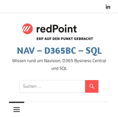
Zum
Inhalt
springen
NAV – D365BC – SQL
Wissen rund um Navision, D365 Business Central
und SQL