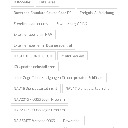
D365Sales
Dataverse
Download Standard Source Code BC
Ereignis-Aufzeichung
Erweitern von enums
Erweiterung API V2
Externe Tabellen in NAV
Externe Tabelllen in BusinessCentral
HASTABLECONNECTION
Invalid request
KB Updates deinstallieren
keine Zugriffsberechtigungen für den privaten Schlüssel
NAV16 Dienst startet nicht
NAV17 Dienst startet nicht
NAV2016 - O365 Login Problem
NAV2017 - O365 Login Problem
NAV SMTP Versand O365
Powershell