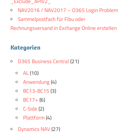
_Exclude_APIV2_
NAV2016 / NAV2017 – O365 Login Problem
Sammelpostfach für Fibu oder
Rechnungsversand in Exchange Online erstellen
Kategorien
D365 Business Central
(21)
AL
(10)
Anwendung
(4)
BC13-BC15
(3)
BC17+
(6)
C-Side
(2)
Plattform
(4)
Dynamics NAV
(27)