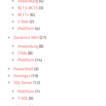
Anwendung
(4)
BC13-BC15
(3)
BC17+
(6)
C-Side
(2)
Plattform
(4)
Dynamics NAV
(27)
Anwendung
(8)
CSide
(8)
Plattform
(14)
PowerShell
(3)
Sonstiges
(19)
SQL Server
(12)
Plattform
(1)
T-SQL
(9)