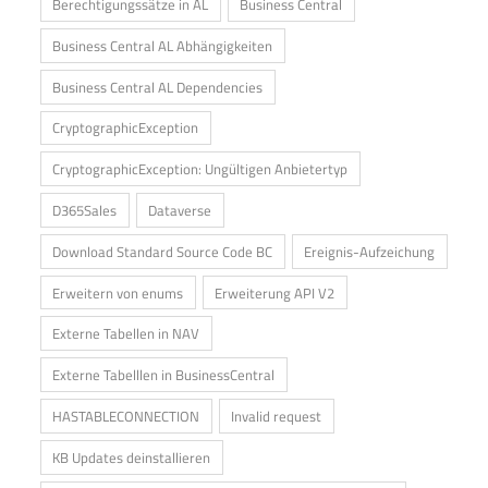
Berechtigungssätze in AL
Business Central
Business Central AL Abhängigkeiten
Business Central AL Dependencies
CryptographicException
CryptographicException: Ungültigen Anbietertyp
D365Sales
Dataverse
Download Standard Source Code BC
Ereignis-Aufzeichung
Erweitern von enums
Erweiterung API V2
Externe Tabellen in NAV
Externe Tabelllen in BusinessCentral
HASTABLECONNECTION
Invalid request
KB Updates deinstallieren