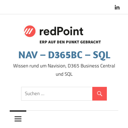
Zum
Inhalt
springen
NAV – D365BC – SQL
Wissen rund um Navision, D365 Business Central
und SQL