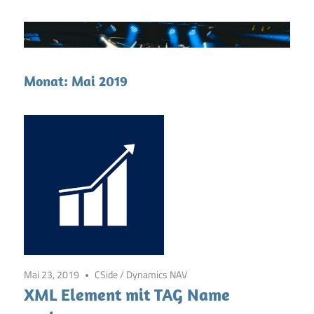
Monat:
Mai 2019
Mai 23, 2019
CSide
/
Dynamics NAV
XML Element mit TAG Name