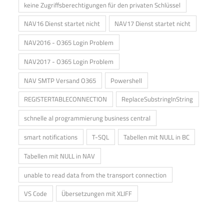
keine Zugriffsberechtigungen für den privaten Schlüssel
NAV16 Dienst startet nicht
NAV17 Dienst startet nicht
NAV2016 - O365 Login Problem
NAV2017 - O365 Login Problem
NAV SMTP Versand O365
Powershell
REGISTERTABLECONNECTION
ReplaceSubstringInString
schnelle al programmierung business central
smart notifications
T-SQL
Tabellen mit NULL in BC
Tabellen mit NULL in NAV
unable to read data from the transport connection
VS Code
Übersetzungen mit XLIFF